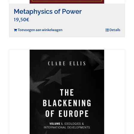
Metaphysics of Power
19,50
€
Toevoegen aan winkelwagen
Details