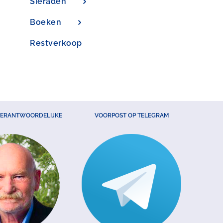
Sieraden
Boeken
Restverkoop
VERANTWOORDELIJKE
VOORPOST OP TELEGRAM