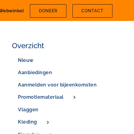
Webwinkel
DONEER
CONTACT
Overzicht
Nieuw
Aanbiedingen
Aanmelden voor bijeenkomsten
Promotiemateriaal
Vlaggen
Kleding