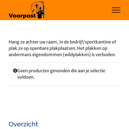
Ga
naar
inhoud
Hang ze achter uw raam, in de bedrijf/sportkantine of
plak ze op openbare plakplaatsen. Het plakken op
andermans eigendommen (wildplakken) is verboden.
Geen producten gevonden die aan je selectie
voldoen.
Overzicht