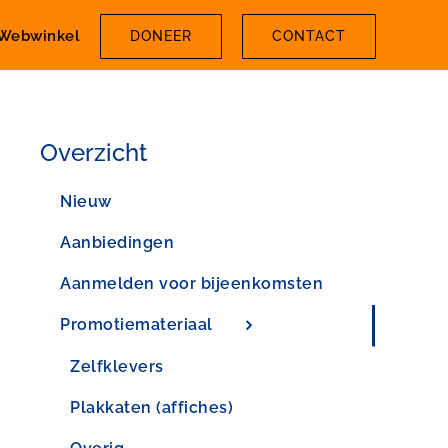
Webwinkel
DONEER
CONTACT
Overzicht
Nieuw
Aanbiedingen
Aanmelden voor bijeenkomsten
Promotiemateriaal
Zelfklevers
Plakkaten (affiches)