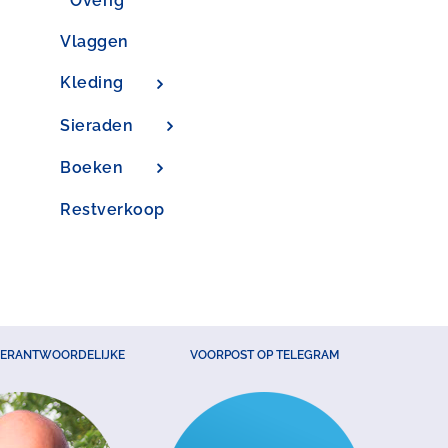
Overig
Vlaggen
Kleding
Sieraden
Boeken
Restverkoop
VERANTWOORDELIJKE
VOORPOST OP TELEGRAM