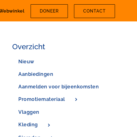
Webwinkel
DONEER
CONTACT
Overzicht
Nieuw
Aanbiedingen
Aanmelden voor bijeenkomsten
Promotiemateriaal
Vlaggen
Kleding