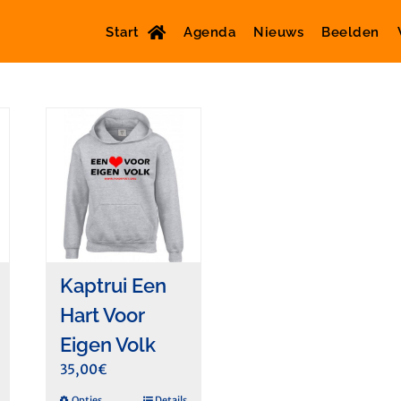
Start
Agenda
Nieuws
Beelden
Kaptrui Een
Hart Voor
Eigen Volk
35,00
€
Opties
Details