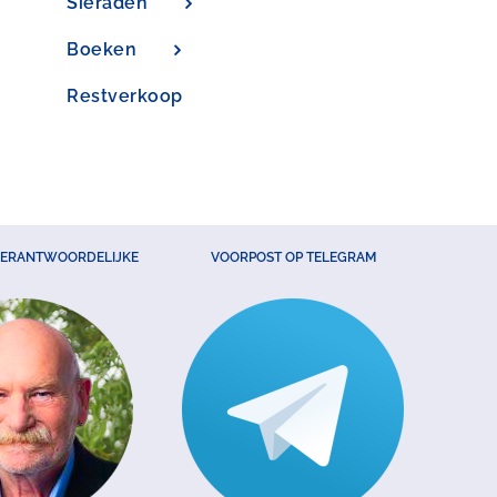
Sieraden
Boeken
Restverkoop
VERANTWOORDELIJKE
VOORPOST OP TELEGRAM