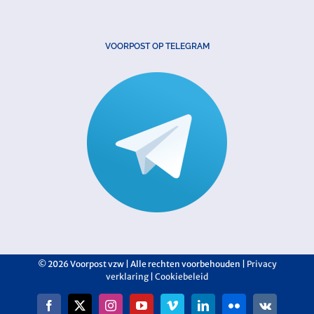
VOORPOST OP TELEGRAM
©
2026 Voorpost vzw | Alle rechten voorbehouden |
Privacy
verklaring
|
Cookiebeleid
Facebook
X
Instagram
YouTube
Vimeo
LinkedIn
Flickr
Vk