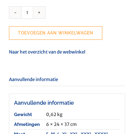
Kaptrui
Een
Hart
TOEVOEGEN AAN WINKELWAGEN
Voor
Eigen
Volk
Naar het overzicht van de webwinkel
aantal
Aanvullende informatie
Aanvullende informatie
0,62 kg
Gewicht
6 × 24 × 37 cm
Afmetingen