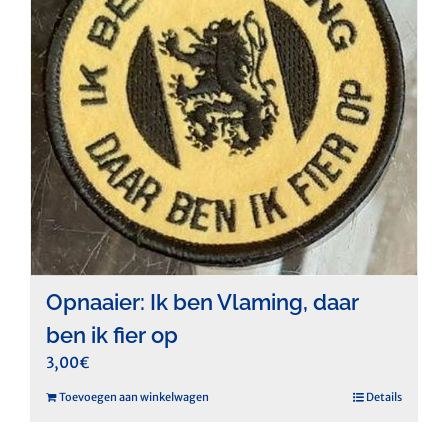
Opnaaier: Ik ben Vlaming, daar
ben ik fier op
3,00
€
Toevoegen aan winkelwagen
Details