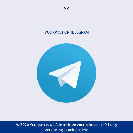
VOORPOST OP TELEGRAM
©
2026 Voorpost vzw | Alle rechten voorbehouden |
Privacy
verklaring
|
Cookiebeleid