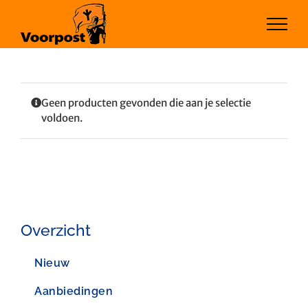
Ga
naar
inhoud
Geen producten gevonden die aan je selectie
voldoen.
Overzicht
Nieuw
Aanbiedingen