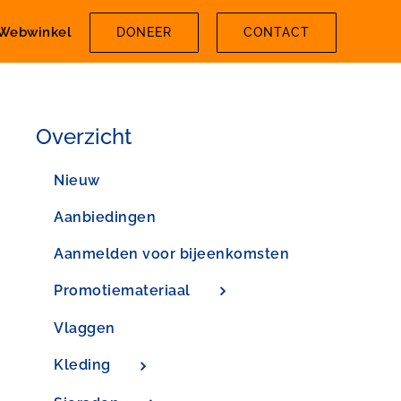
Webwinkel
DONEER
CONTACT
Overzicht
Nieuw
Aanbiedingen
Aanmelden voor bijeenkomsten
Promotiemateriaal
Vlaggen
Kleding