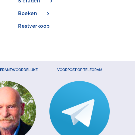
Sieraden
Boeken
Restverkoop
VERANTWOORDELIJKE
VOORPOST OP TELEGRAM