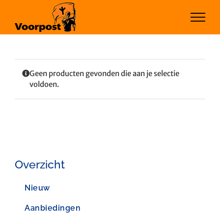
Ga
naar
inhoud
Geen producten gevonden die aan je selectie
voldoen.
Overzicht
Nieuw
Aanbiedingen