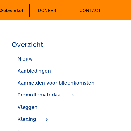
Webwinkel
DONEER
CONTACT
Overzicht
Nieuw
Aanbiedingen
Aanmelden voor bijeenkomsten
Promotiemateriaal
Vlaggen
Kleding