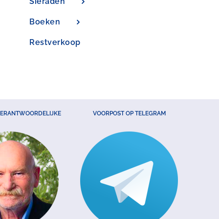
Sieraden
Boeken
Restverkoop
VERANTWOORDELIJKE
VOORPOST OP TELEGRAM