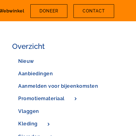
Webwinkel
DONEER
CONTACT
Overzicht
Nieuw
Aanbiedingen
Aanmelden voor bijeenkomsten
Promotiemateriaal
Vlaggen
Kleding