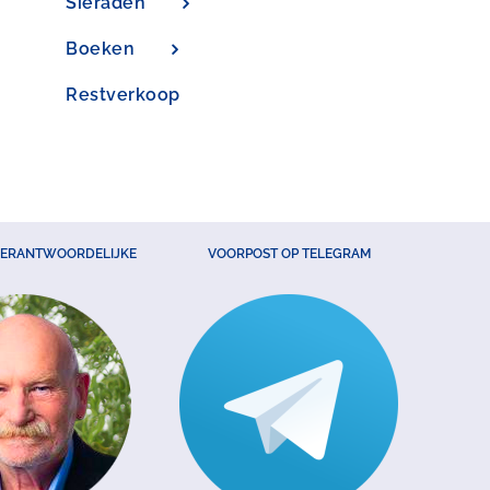
Sieraden
Boeken
Restverkoop
VERANTWOORDELIJKE
VOORPOST OP TELEGRAM