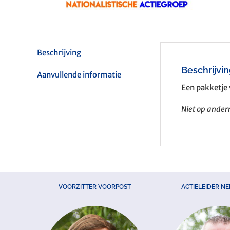
Beschrijving
Beschrijvi
Aanvullende informatie
Een pakketje 
Niet op ande
VOORZITTER VOORPOST
ACTIELEIDER N