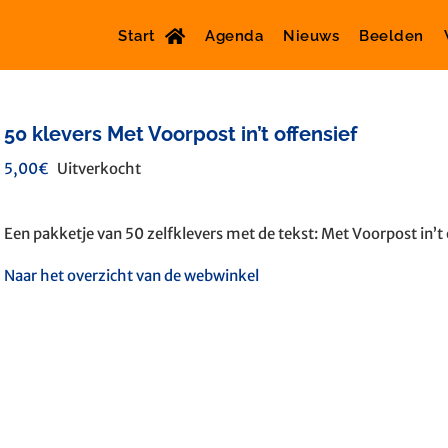
Start
Agenda
Nieuws
Beelden
50 klevers Met Voorpost in’t offensief
5,00
€
Uitverkocht
Een pakketje van 50 zelfklevers met de tekst: Met Voorpost in’t 
Naar het overzicht van de webwinkel