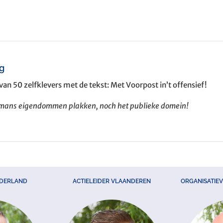
ng
van 50 zelfklevers met de tekst: Met Voorpost in’t offensief!
rmans eigendommen plakken, noch het publieke domein!
EDERLAND
ACTIELEIDER VLAANDEREN
ORGANISATIE