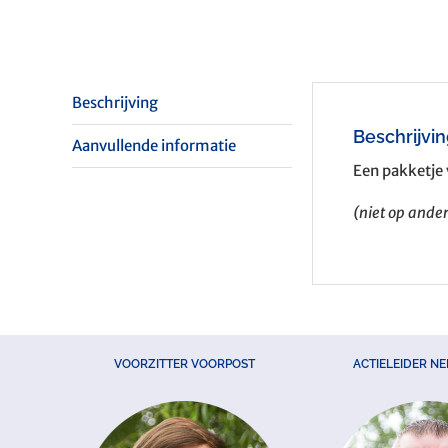
Beschrijving
Beschrijvi
Aanvullende informatie
Een pakketje 
(niet op and
VOORZITTER VOORPOST
ACTIELEIDER N