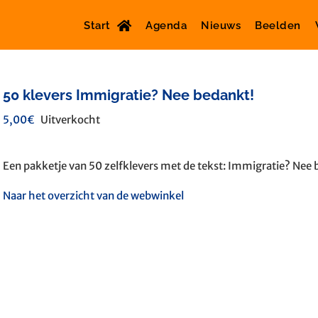
Start
Agenda
Nieuws
Beelden
50 klevers Immigratie? Nee bedankt!
5,00
€
Uitverkocht
Een pakketje van 50 zelfklevers met de tekst: Immigratie? Nee 
Naar het overzicht van de webwinkel