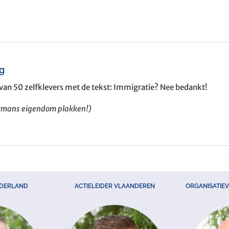
ng
van 50 zelfklevers met de tekst: Immigratie? Nee bedankt!
ermans eigendom plakken!)
EDERLAND
ACTIELEIDER VLAANDEREN
ORGANISATIE