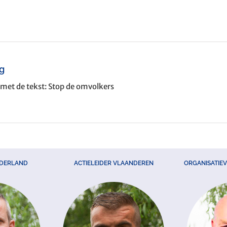
ng
met de tekst: Stop de omvolkers
EDERLAND
ACTIELEIDER VLAANDEREN
ORGANISATIE