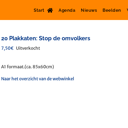
Start
Agenda
Nieuws
Beelden
20 Plakkaten: Stop de omvolkers
7,50
€
Uitverkocht
A1 formaat.(ca. 85x60cm)
Naar het overzicht van de webwinkel