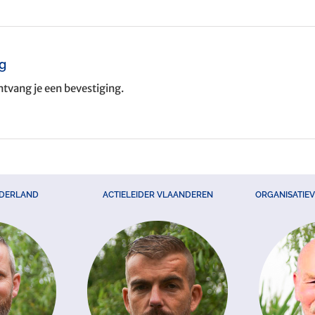
ng
tvang je een bevestiging.
EDERLAND
ACTIELEIDER VLAANDEREN
ORGANISATIE