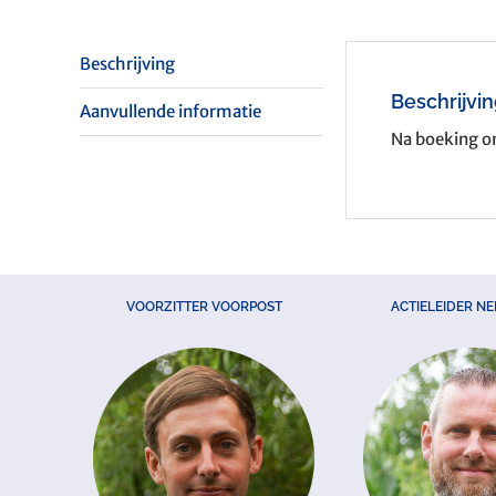
Beschrijving
Beschrijvi
Aanvullende informatie
Na boeking on
VOORZITTER VOORPOST
ACTIELEIDER N