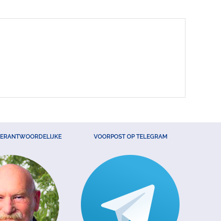
VERANTWOORDELIJKE
VOORPOST OP TELEGRAM