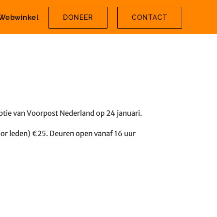
Webwinkel
DONEER
CONTACT
ptie van Voorpost Nederland op 24 januari.
or leden) €25. Deuren open vanaf 16 uur