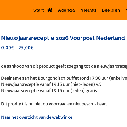
Start
Agenda
Nieuws
Beelden
Nieuwjaarsreceptie 2026 Voorpost Nederland
Prijsklasse:
0,00
€
-
25,00
€
0,00€
tot
de aankoop van dit product geeft toegang tot de nieuwjaarsrece
25,00€
Deelname aan het Bourgondisch buffet rond 17:30 uur (enkel vo
Nieuwjaarsreceptie vanaf 19:15 uur (niet-leden) €5
Nieuwjaarsreceptie vanaf 19:15 uur (leden) gratis
Dit product is nu niet op voorraad en niet beschikbaar.
Naar het overzicht van de webwinkel