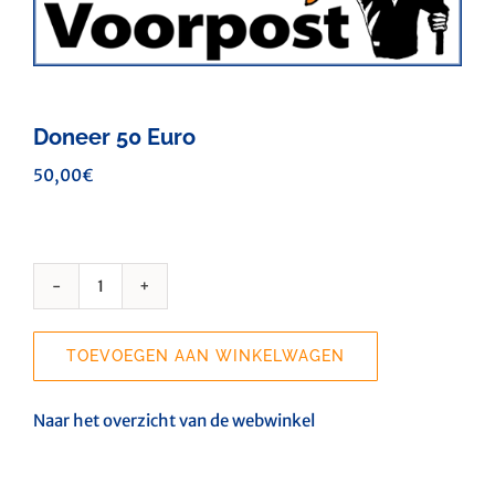
Doneer 50 Euro
50,00
€
Doneer
50
Euro
TOEVOEGEN AAN WINKELWAGEN
aantal
Naar het overzicht van de webwinkel