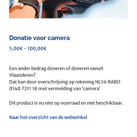
Donatie voor camera
Prijsklasse:
5,00
€
-
100,00
€
5,00€
tot
Een ander bedrag doneren of doneren vanuit
100,00€
Vlaanderen?
Dat kan door overschrijving op rekening NL56 RABO
0140 7211 18 met vermelding van ‘camera’
Dit product is nu niet op voorraad en niet beschikbaar.
Naar het overzicht van de webwinkel