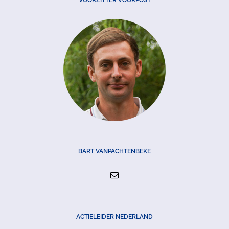
VOORZITTER VOORPOST
BART VANPACHTENBEKE
ACTIELEIDER NEDERLAND