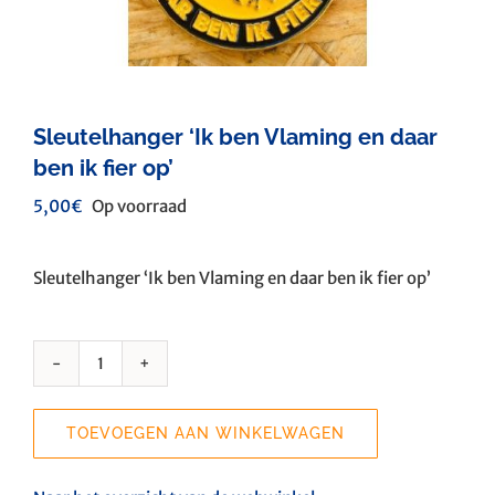
Sleutelhanger ‘Ik ben Vlaming en daar
ben ik fier op’
5,00
€
Op voorraad
Sleutelhanger ‘Ik ben Vlaming en daar ben ik fier op’
Sleutelhanger
'Ik
ben
TOEVOEGEN AAN WINKELWAGEN
Vlaming
en