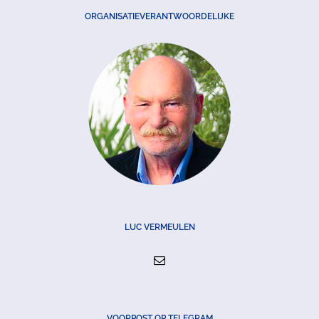
ORGANISATIEVERANTWOORDELIJKE
LUC VERMEULEN
VOORPOST OP TELEGRAM