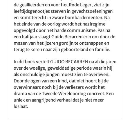
de geallieerden en voor het Rode Leger, ziet zijn
leeftijdsgenootjes sterven in gevechtsoefeningen
en komt terecht in zware bombardementen. Na
het einde van de oorlog wordt het naziregime
opgevolgd door het harde communisme. Pas na
een halfjaar slaagt Guido Becarren erin om door de
mazen van het ijzeren gordijn te ontsnappen en
terug te keren naar zijn geboorteland en familie.
In dit boek vertelt GUIDO BECARREN na al die jaren
over de woelige, gewelddadige periode waarin hij
als onschuldige jongen moest zien te overleven.
Door de ogen van een kind, dat niet hoort bij de
overwinnaars noch bij de verliezers wordt het
drama van de Tweede Wereldoorlog concreet. Een
uniek en aangrijpend verhaal dat je niet meer
loslaat.