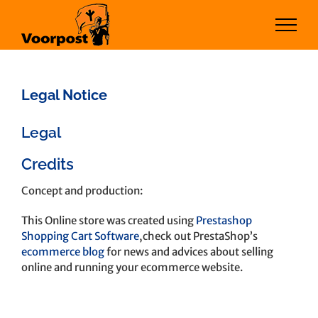
Ga
naar
inhoud
Legal Notice
Legal
Credits
Concept and production:
This Online store was created using
Prestashop
Shopping Cart Software
,check out PrestaShop’s
ecommerce blog
for news and advices about selling
online and running your ecommerce website.