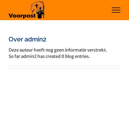
Ga
naar
inhoud
Over
admin2
Deze auteur heeft nog geen informatie verstrekt.
So far admin2 has created 0 blog entries.